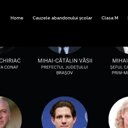
Home
Cauzele abandonului școlar
Clasa M