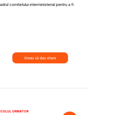
adrul comitetului interministerial pentru a fi
Vreau să dau share
ICOLUL URMATOR