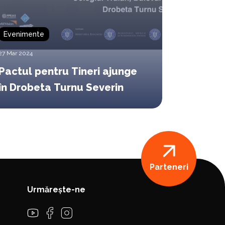
Evenimente
27 Mar 2024
Pactul pentru Tineri ajunge
în Drobeta Turnu Severin
Parteneri
Urmărește-ne