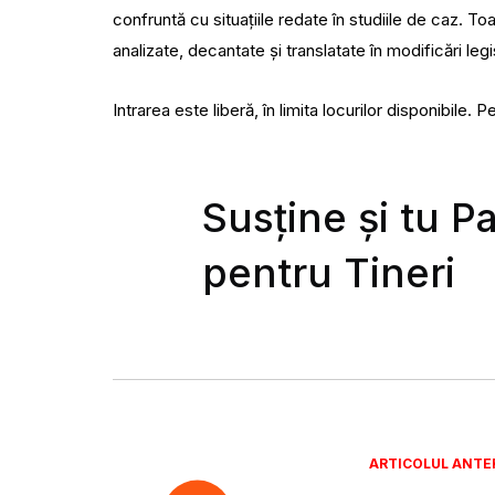
confruntă cu situațiile redate în studiile de caz. Toa
analizate, decantate și translatate în modificări leg
Intrarea este liberă, în limita locurilor disponibile. 
Susține și tu P
pentru Tineri
ARTICOLUL ANTE