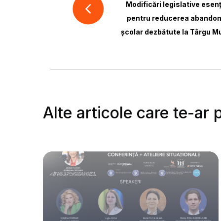
Modificări legislative esenț
pentru reducerea abandon
școlar dezbătute la Târgu M
Alte articole care te-ar 