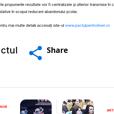
te propunerile rezultate vor fi centralizate și ulterior transmise în c
islative în scopul reducerii abandonului școlar.
Pentru mai multe detalii accesați site-ul
www.pactulpentrutineri.ro
actul
Share
RIOR
ART