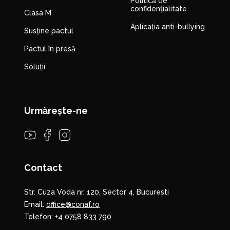
Politică de
confidențialitate
Clasa M
Aplicația anti-bullying
Susține pactul
Pactul în presă
Soluții
Urmărește-ne
Contact
Str. Cuza Voda nr. 120, Sector 4, Bucuresti
Email:
office@conaf.ro
Telefon:
+4 0758 833 790