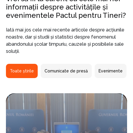
informații despre activitățile și
evenimentele Pactul pentru Tineri?
Iată mai jos cele mai recente articole despre acțiunile
noastre, dar și studii și statistici despre fenomenul
abandonului școlar timpuriu, cauzele și posibilele sale
soluții.
Toate știrile
Comunicate de presă
Evenimente