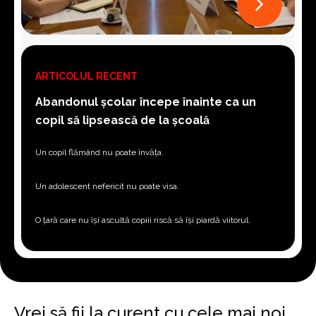
ARTICOLUL RECENT
Abandonul școlar începe înainte ca un
copil să lipsească de la școală
Un copil flămând nu poate învăța.
Un adolescent nefericit nu poate visa.
O țară care nu își ascultă copiii riscă să își piardă viitorul.
Vrei să fii la curent cu cele mai noi