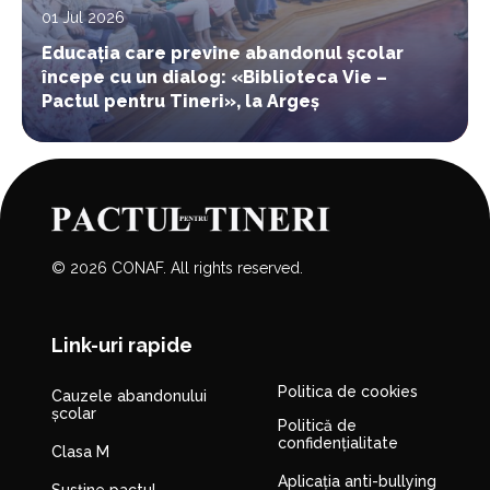
01 Jul 2026
Educația care previne abandonul școlar
începe cu un dialog: «Biblioteca Vie –
Pactul pentru Tineri», la Argeș
© 2026 CONAF. All rights reserved.
Link-uri rapide
Politica de cookies
Cauzele abandonului
școlar
Politică de
confidențialitate
Clasa M
Aplicația anti-bullying
Susține pactul