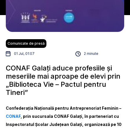
Comunicate de presă
01 Jul, 01:07
2 minute
CONAF Galați aduce profesiile și
meseriile mai aproape de elevi prin
„Biblioteca Vie – Pactul pentru
Tineri”
Confederația Națională pentru Antreprenoriat Feminin –
CONAF
, prin sucursala CONAF Galați, în parteneriat cu
Inspectoratul Școlar Județean Galați, organizează pe 10