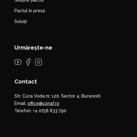
Pactul în presă
Soluții
Urmărește-ne
Contact
Str. Cuza Voda nr. 120, Sector 4, Bucuresti
Email:
office@conaf.ro
Telefon:
+4 0758 833 790